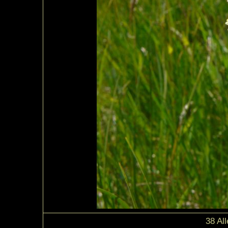
38 Al