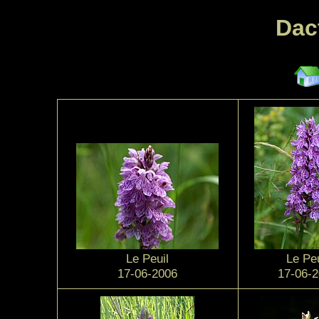
Dac
Le Peuil
Le Peu
17-06-2006
17-06-