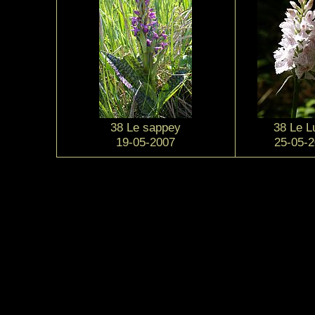
38 Le sappey
38 Le Lu
19-05-2007
25-05-